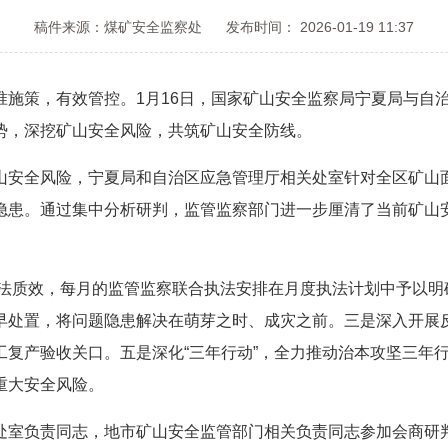
稿件来源：煤矿安全监察处
发布时间： 2026-01-19 11:37
策，有效管控。1月16日，国家矿山安全监察局宁夏局与自治区
势，深挖矿山安全风险，共筑矿山安全防线。
安全风险，宁夏局和自治区应急管理厅相关处室针对全区矿山面
隐患。通过集中分析研判，监管监察部门进一步厘清了当前矿山
法质效，每月的监管监察联合执法安排在月度执法计划中予以明
早处置，将问题隐患解决在萌芽之时、成灾之前。三是深入开展反
工复产验收关口。五是深化“三年行动”，全力推动治本攻坚三年
重大安全风险。
室负责同志，地市矿山安全监管部门相关负责同志参加会商研