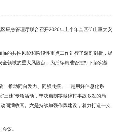
应急管理厅联合召开2026年上半年全区矿山重大安
临的共性风险和阶段性重点工作进行了深刻剖析，提
安全领域的重大风险点，为后续精准管控打下坚实基
确，推动同向发力、同频共振。二是用好信息化系
“三违”专项活动，坚决遏制零敲碎打事故多发的局
行动圆满收官。六是持续加强作风建设，着力打造一支
判会议。