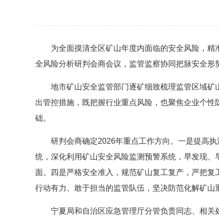
为全面摸清全区矿山年度内面临的安全风险，精准施
全风险分析研判会商会议，监管监察协同把脉安全形
地市矿山安全监管部门逐矿细致梳理监管区域矿山
出管控措施，既把握行业重点风险，也聚焦企业个性
础。
研判会商确定2026年重点工作方向。一是提高执
统，深化利用矿山安全风险监测预警系统，早发现、
面。四是严格安全准入，规范矿山复工复产，严把复
行动有力、敢于担当的监管队伍，坚决防范化解矿山
宁夏局和自治区应急管理厅分管负责同志、相关处