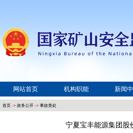
网站首页
机构职能
新闻
首页
->
政务公开
->
事故查处
宁夏宝丰能源集团股份