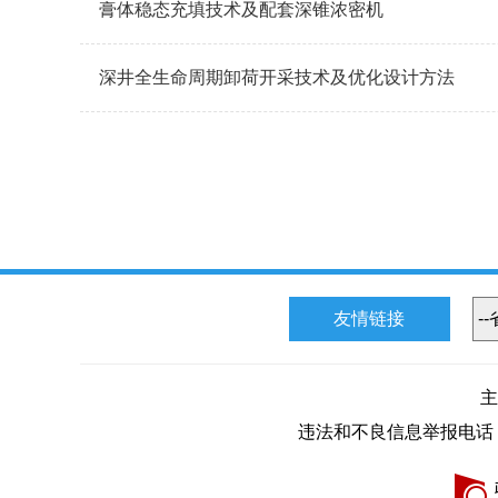
膏体稳态充填技术及配套深锥浓密机
深井全生命周期卸荷开采技术及优化设计方法
友情链接
主
违法和不良信息举报电话：095