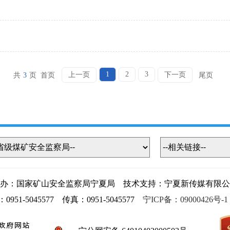
1
2
3
上一页
下一页
共
3
页
首页
尾页
办：国家矿山安全监察局宁夏局 技术支持：宁夏新传媒有限公
1-5045577 传真：0951-5045577
宁ICP备：09000426号-1